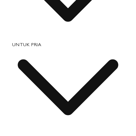
Tas
UNTUK PRIA
Barang Kulit Kecil
Perjalanan
Aksesori
Tas