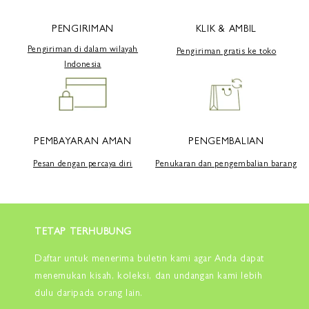
PENGIRIMAN
KLIK & AMBIL
Pengiriman di dalam wilayah
Pengiriman gratis ke toko
Indonesia
PEMBAYARAN AMAN
PENGEMBALIAN
Pesan dengan percaya diri
Penukaran dan pengembalian barang
TETAP TERHUBUNG
Daftar untuk menerima buletin kami agar Anda dapat
menemukan kisah, koleksi, dan undangan kami lebih
dulu daripada orang lain.