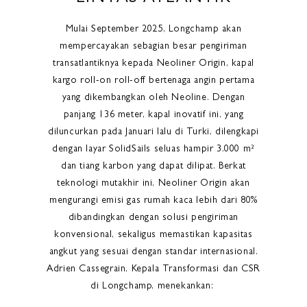
Mulai September 2025, Longchamp akan
mempercayakan sebagian besar pengiriman
transatlantiknya kepada Neoliner Origin, kapal
kargo roll-on roll-off bertenaga angin pertama
yang dikembangkan oleh Neoline. Dengan
panjang 136 meter, kapal inovatif ini, yang
diluncurkan pada Januari lalu di Turki, dilengkapi
dengan layar SolidSails seluas hampir 3.000 m²
dan tiang karbon yang dapat dilipat. Berkat
teknologi mutakhir ini, Neoliner Origin akan
mengurangi emisi gas rumah kaca lebih dari 80%
dibandingkan dengan solusi pengiriman
konvensional, sekaligus memastikan kapasitas
angkut yang sesuai dengan standar internasional.
Adrien Cassegrain, Kepala Transformasi dan CSR
di Longchamp, menekankan: