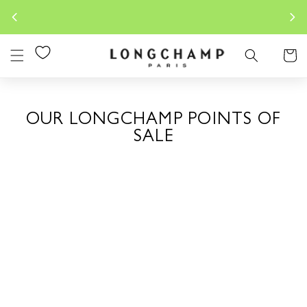
Lewati
Longch
Konten
Keranjan
OUR LONGCHAMP POINTS OF
SALE