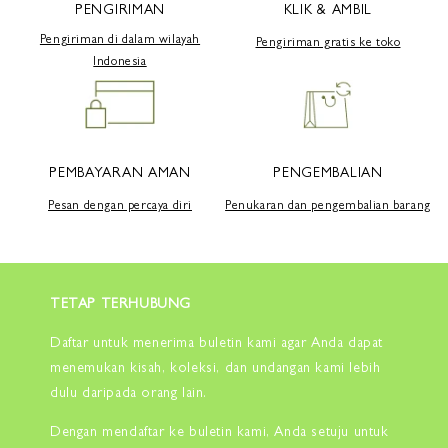
PENGIRIMAN
KLIK & AMBIL
Pengiriman di dalam wilayah
Pengiriman gratis ke toko
Indonesia
PEMBAYARAN AMAN
PENGEMBALIAN
Pesan dengan percaya diri
Penukaran dan pengembalian barang
TETAP TERHUBUNG
Daftar untuk menerima buletin kami agar Anda dapat
menemukan kisah, koleksi, dan undangan kami lebih
dulu daripada orang lain.
Dengan mendaftar ke buletin kami, Anda setuju untuk