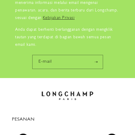
menerima informasi melalui email mengenai
penawaran, acara, dan berita terbaru dari Longchamp,
sesuai dengan
Kebijakan Privasi
.
Anda dapat berhenti berlangganan dengan mengklik
tautan yang terdapat di bagian bawah semua pesan
email kami.
E-mail
PESANAN