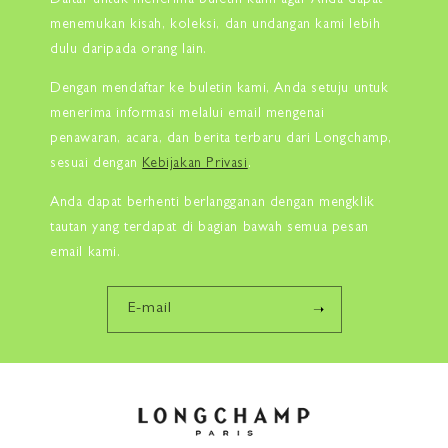
Daftar untuk menerima buletin kami agar Anda dapat
menemukan kisah, koleksi, dan undangan kami lebih
dulu daripada orang lain.
Dengan mendaftar ke buletin kami, Anda setuju untuk
menerima informasi melalui email mengenai
penawaran, acara, dan berita terbaru dari Longchamp,
sesuai dengan
Kebijakan Privasi
.
Anda dapat berhenti berlangganan dengan mengklik
tautan yang terdapat di bagian bawah semua pesan
email kami.
E-mail