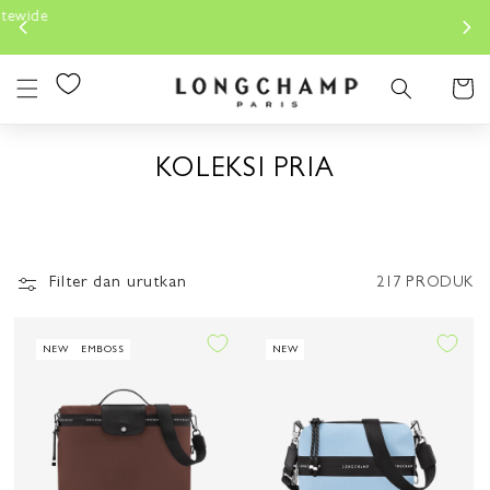
Lewati
Konten
Keranjan
KOLEKSI PRIA
Filter dan urutkan
217 PRODUK
NEW
EMBOSS
NEW