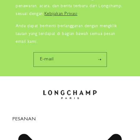
penawaran, acara, dan berita terbaru dari Longchamp,
sesuai dengan
Kebijakan Privasi
.
Anda dapat berhenti berlangganan dengan mengklik
tautan yang terdapat di bagian bawah semua pesan
email kami.
E-mail
PESANAN