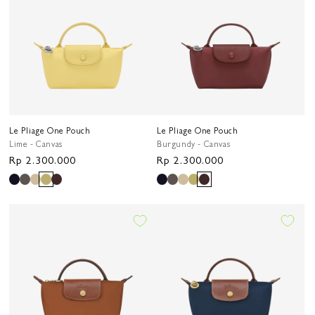
Le Pliage One Pouch
Le Pliage One Pouch
Lime - Canvas
Burgundy - Canvas
Harga
Rp 2.300.000
Harga
Rp 2.300.000
reguler
reguler