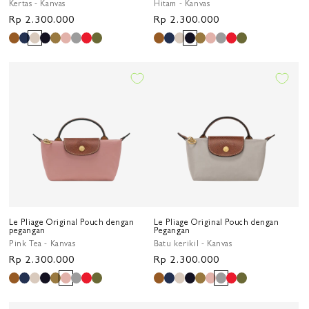
Kertas - Kanvas
Hitam - Kanvas
Harga
Rp 2.300.000
Harga
Rp 2.300.000
reguler
reguler
Le Pliage Original Pouch dengan
Le Pliage Original Pouch dengan
pegangan
Pegangan
Pink Tea - Kanvas
Batu kerikil - Kanvas
Harga
Rp 2.300.000
Harga
Rp 2.300.000
reguler
reguler