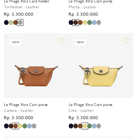
Le Pliage Xtra Card holder
Le Pliage Xtra Coin purse
Turtledove - Leather
Mocha - Leather
Harga
Rp 3.300.000
Harga
Rp 3.300.000
reguler
reguler
NEW
NEW
Le Pliage Xtra Coin purse
Le Pliage Xtra Coin purse
Cashew - Leather
Lime - Leather
Harga
Rp 3.300.000
Harga
Rp 3.300.000
reguler
reguler