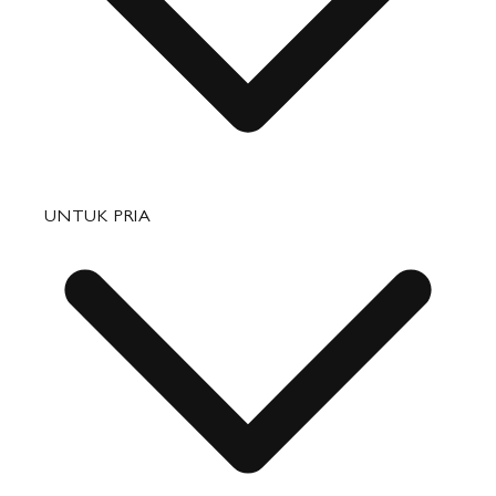
Tas
UNTUK PRIA
Barang Kulit Kecil
Perjalanan
Aksesori