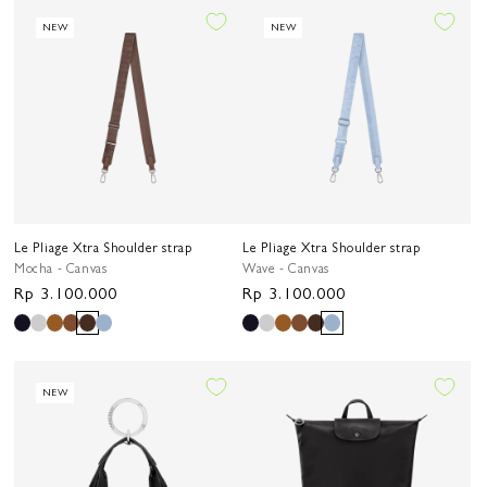
NEW
NEW
Le Pliage Xtra Shoulder strap
Le Pliage Xtra Shoulder strap
Mocha - Canvas
Wave - Canvas
Harga
Rp 3.100.000
Harga
Rp 3.100.000
reguler
reguler
NEW