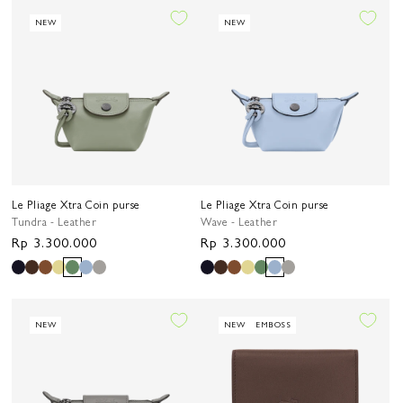
NEW
NEW
Le Pliage Xtra Coin purse
Le Pliage Xtra Coin purse
Tundra - Leather
Wave - Leather
Harga
Rp 3.300.000
Harga
Rp 3.300.000
reguler
reguler
NEW
NEW
EMBOSS