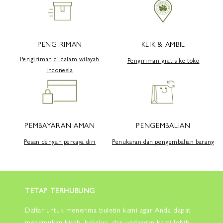
PENGIRIMAN
KLIK & AMBIL
Pengiriman di dalam wilayah
Pengiriman gratis ke toko
Indonesia
PEMBAYARAN AMAN
PENGEMBALIAN
Pesan dengan percaya diri
Penukaran dan pengembalian barang
TETAP TERHUBUNG
Daftar untuk menerima buletin kami agar Anda dapat