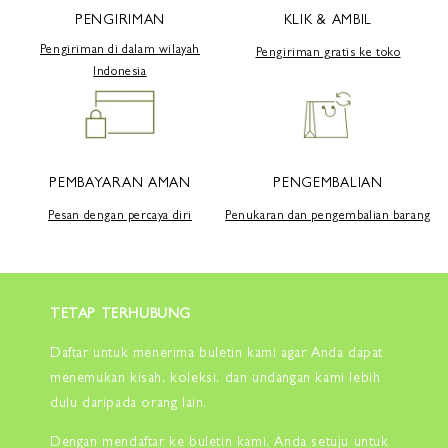
PENGIRIMAN
KLIK & AMBIL
Pengiriman di dalam wilayah
Pengiriman gratis ke toko
Indonesia
PEMBAYARAN AMAN
PENGEMBALIAN
Pesan dengan percaya diri
Penukaran dan pengembalian barang
TETAP TERHUBUNG
Daftar untuk menerima buletin kami agar Anda dapat
menemukan kisah, koleksi, dan undangan kami lebih
dulu daripada orang lain.
Dengan mendaftar ke buletin kami, Anda setuju untuk