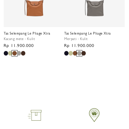
Tas Selempang Le Pliage Xtra
Tas Selempang Le Pliage Xtra
Kacang mete - Kulit
Merpati - Kulit
Harga
Rp 11.900.000
Harga
Rp 11.900.000
reguler
reguler