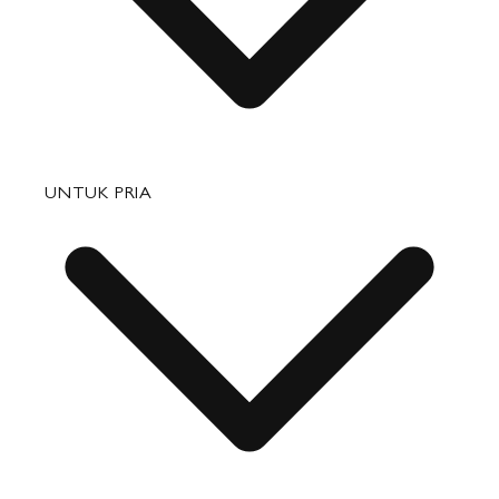
Tas
UNTUK PRIA
Barang Kulit Kecil
Perjalanan
Aksesori