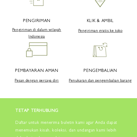
PENGIRIMAN
KLIK & AMBIL
Pengiriman di dalam wilayah
Pengiriman gratis ke toko
Indonesia
PEMBAYARAN AMAN
PENGEMBALIAN
Pesan dengan percaya diri
Penukaran dan pengembalian barang
TETAP TERHUBUNG
Daftar untuk menerima buletin kami agar Anda dapat
menemukan kisah, koleksi, dan undangan kami lebih