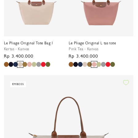
Le Pliage Original Tote Bag l
Le Pliage Original L tas tote
Kertas - Kanvas
Pink Tea - Kanvas
Harga
Rp 3.400.000
Harga
Rp 3.400.000
reguler
reguler
EMBOSS