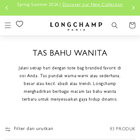
Lewati
Spring-Summer 2026 |
Discover our New Collection
Konten
Keranjan
TAS BAHU WANITA
Jalani setiap hari dengan tote bag branded favorit di
sisi Anda. Tas pundak warna-warni atau sederhana,
besar atau kecil, abadi atau trendi, Longchamp
menghadirkan berbagai macam tas bahu wanita
terbaru untuk menyesuaikan gaya hidup dinamis.
Filter dan urutkan
93 PRODUK