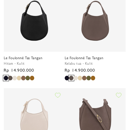
Le Foulonné Tas Tangan
Le Foulonné Tas Tangan
Hitam - Kulit
Kelabu tua - Kulit
Harga
Rp 14.900.000
Harga
Rp 14.900.000
reguler
reguler