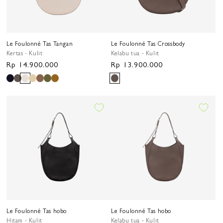
Le Foulonné Tas Tangan
Le Foulonné Tas Crossbody
Kertas - Kulit
Kelabu tua - Kulit
Harga
Rp 14.900.000
Harga
Rp 13.900.000
reguler
reguler
Le Foulonné Tas hobo
Le Foulonné Tas hobo
Hitam - Kulit
Kelabu tua - Kulit