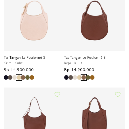
Tas Tangan Le Foulonné S
Tas Tangan Le Foulonné S
Krim - Kulit
Kopi - Kulit
Harga
Rp 14.900.000
Harga
Rp 14.900.000
reguler
reguler