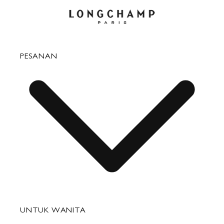
PESANAN
Pertanyaan yang Sering Diajukan
UNTUK WANITA
Status Pesanan